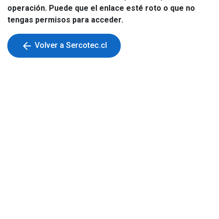
operación. Puede que el enlace esté roto o que no
tengas permisos para acceder.
arrow_back
Volver a Sercotec.cl